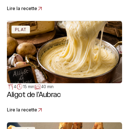
Lire la recette
PLAT
4
15 min
40 min
Aligot de l’Aubrac
Lire la recette