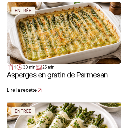
ENTRÉE
4
30 min
25 min
Asperges en gratin de Parmesan
Lire la recette
ENTRÉE