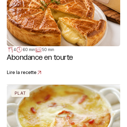
4
60 min
50 min
Abondance en tourte
Lire la recette
PLAT