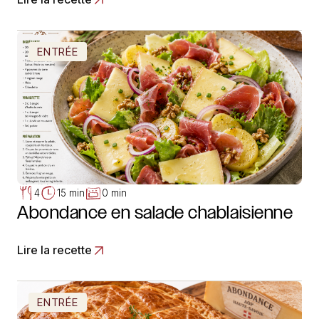
ENTRÉE
4
15 min
0 min
Abondance en salade chablaisienne
Lire la recette
ENTRÉE