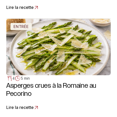
Lire la recette
ENTRÉE
4
5 min
Asperges crues à la Romaine au
Pecorino
Lire la recette