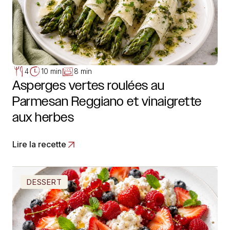
4
10 min
8 min
Asperges vertes roulées au
Parmesan Reggiano et vinaigrette
aux herbes
Lire la recette
DESSERT