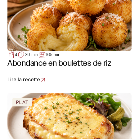
4
20 min
165 min
Abondance en boulettes de riz
Lire la recette
PLAT