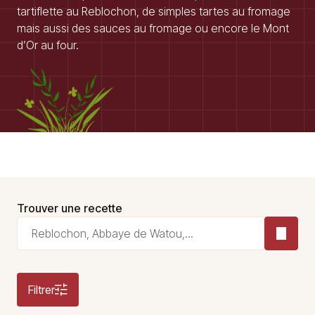
tartiflette au Reblochon, de simples tartes au fromage
mais aussi des sauces au fromage ou encore le Mont
d’Or au four.
Trouver une recette
Filtrer