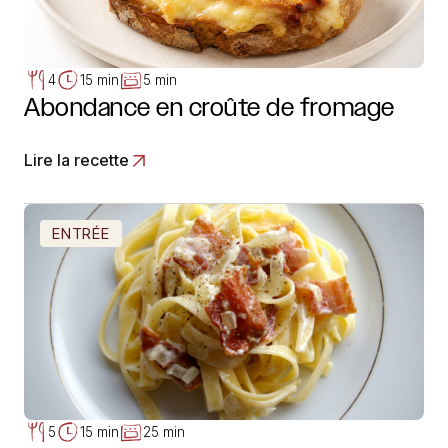
4
15 min
5 min
Abondance en croûte de fromage
Lire la recette
ENTRÉE
5
15 min
25 min