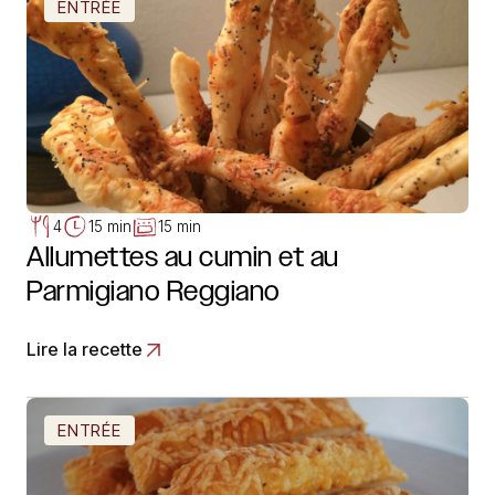
ENTRÉE
4
15 min
15 min
Allumettes au cumin et au
Parmigiano Reggiano
Lire la recette
ENTRÉE