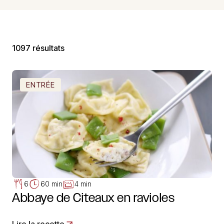
1097 résultats
ENTRÉE
6
60 min
4 min
Abbaye de Citeaux en ravioles