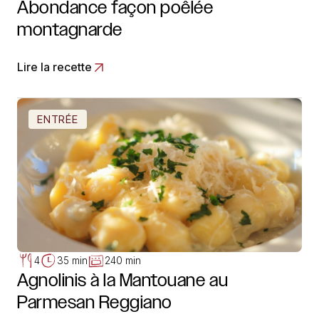
Abondance façon poêlée
montagnarde
Lire la recette
ENTRÉE
4
35 min
240 min
Agnolinis à la Mantouane au
Parmesan Reggiano