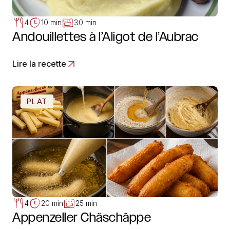
4
10 min
30 min
Andouillettes à l’Aligot de l’Aubrac
Lire la recette
PLAT
4
20 min
25 min
Appenzeller Chäschäppe