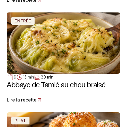
Lire la recette
ENTRÉE
6
15 min
30 min
Abbaye de Tamié au chou braisé
Lire la recette
PLAT