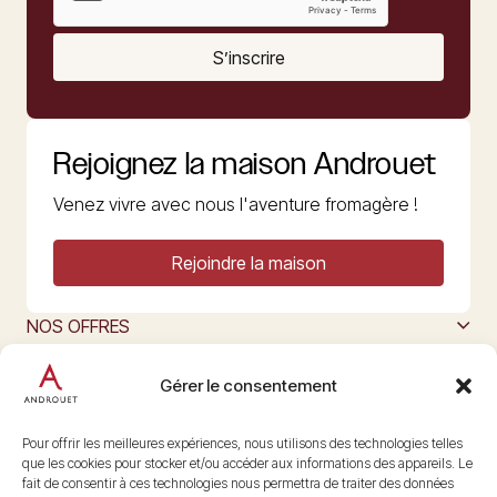
S’inscrire
Rejoignez la maison Androuet
Venez vivre avec nous l'aventure fromagère !
Rejoindre la maison
NOS OFFRES
MAISON ANDROUET
L’ART DU FROMAGE
Gérer le consentement
Nous suivre
@maisonandrouet
Pour offrir les meilleures expériences, nous utilisons des technologies telles
que les cookies pour stocker et/ou accéder aux informations des appareils. Le
fait de consentir à ces technologies nous permettra de traiter des données