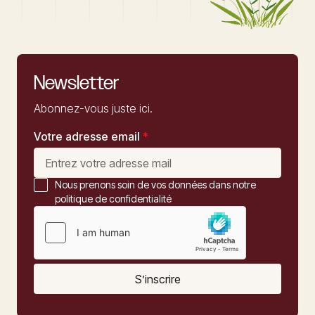
Newsletter
Abonnez-vous juste ici.
Votre adresse email
*
Nous prenons soin de vos données dans notre
politique de confidentialité
S’inscrire