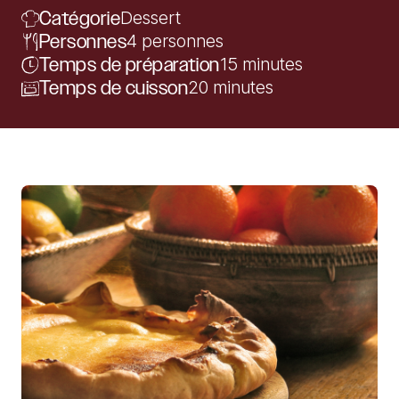
Catégorie
Dessert
Personnes
4 personnes
Temps de préparation
15 minutes
Temps de cuisson
20 minutes