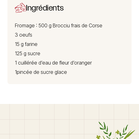
Ingrédients
Fromage : 500 g
Brocciu
frais de Corse
3 oeufs
15 g farine
125 g sucre
1 cuillérée d’eau de fleur d’oranger
1pincée de sucre glace